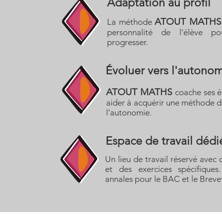
Adaptation au profil
ATOUT MATH
La méthode
personnalité de l'élève po
progresser.
Évoluer
vers l'autono
ATOUT MATHS
coache ses é
aider à acquérir une méthode de
l'autonomie.
Espace de travail dédi
Un lieu de travail réservé avec
et des exercices spécifiques.
annales pour le BAC et le Breve