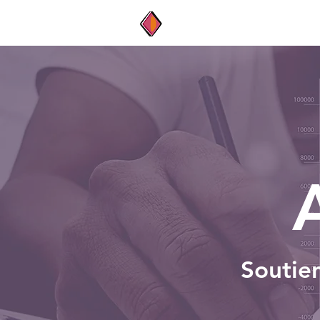
Atout-Maths
Soutie