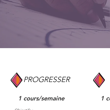
PROGRESSER
1 cours/semaine
1 c