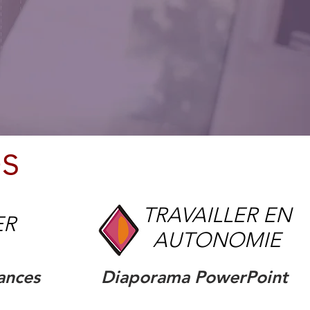
es
TRAVAILLER EN
ER
AUTONOMIE
ances
Diaporama PowerPoint​