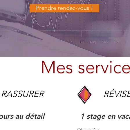
Prendre rendez-vous !
Mes servic
RASSURER
RÉVIS
ours au détail
1 stage en vac