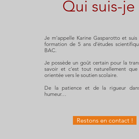
Qui suis-je
Je m'appelle Karine Gasparotto et suis 
formation de
5 ans d’études scientifiq
BAC.
Je possède un goût certain pour la tran
savoir et c'est tout naturellement que
orientée vers le soutien scolaire.
De la patience et de la rigueur dan
humeur…
Restons en contact !